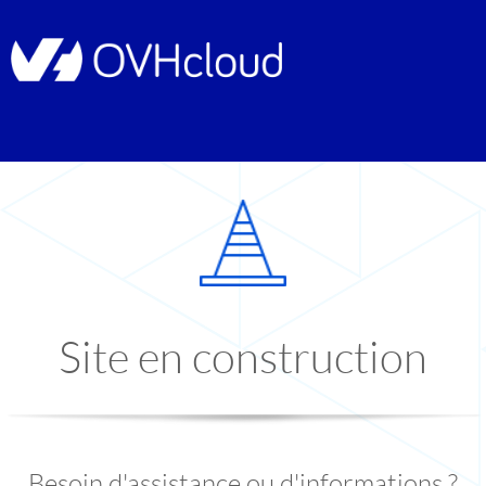
Site en construction
Besoin d'assistance ou d'informations ?